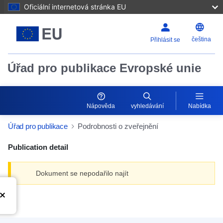
Oficiální internetová stránka EU
čeština
Přihlásit se
Úřad pro publikace Evropské unie
Nápověda
vyhledávání
Nabídka
Úřad pro publikace
Podrobnosti o zveřejnění
Publication detail
Dokument se nepodařilo najít