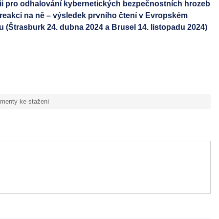
 Unii pro odhalování kybernetických bezpečnostních hrozeb
a reakci na ně – výsledek prvního čtení v Evropském
(Štrasburk 24. dubna 2024 a Brusel 14. listopadu 2024)
menty ke stažení