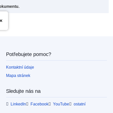
dokumentu.
Potřebujete pomoc?
Kontaktní údaje
Mapa stránek
Sledujte nás na
LinkedIn
Facebook
YouTube
ostatní