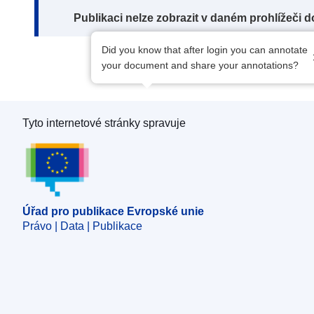
Note:
Publikaci nelze zobrazit v daném prohlížeči 
Did you know that after login you can annotate
your document and share your annotations?
Tyto internetové stránky spravuje
Úřad pro publikace Evropské unie
Úřad pro publikace Evropské unie
Právo | Data | Publikace