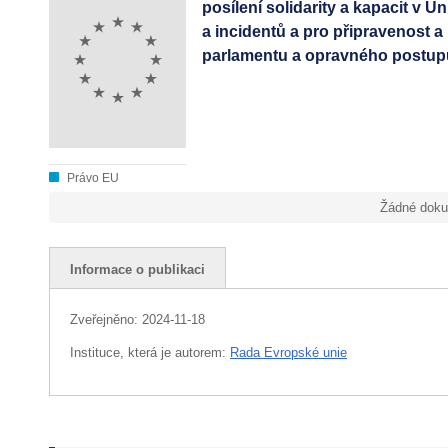
posílení solidarity a kapacit v
a incidentů a pro připravenost 
parlamentu a opravného postupu 
Právo EU
Žádné doku
Informace o publikaci
Zveřejněno:
2024-11-18
Instituce, která je autorem:
Rada Evropské unie