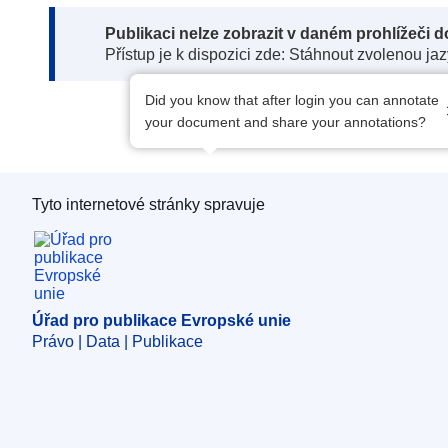
Note:
Publikaci nelze zobrazit v daném prohlížeči 
Přístup je k dispozici zde: Stáhnout zvolenou ja
Did you know that after login you can annotate
your document and share your annotations?
Tyto internetové stránky spravuje
Úřad pro publikace Evropské unie
Úřad pro publikace Evropské unie
Právo | Data | Publikace