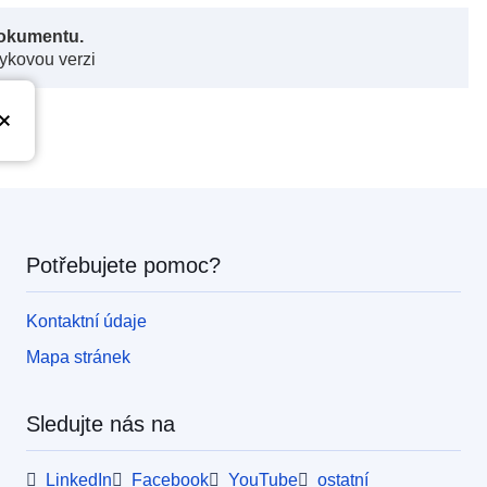
dokumentu.
zykovou verzi
Potřebujete pomoc?
Kontaktní údaje
Mapa stránek
Sledujte nás na
LinkedIn
Facebook
YouTube
ostatní