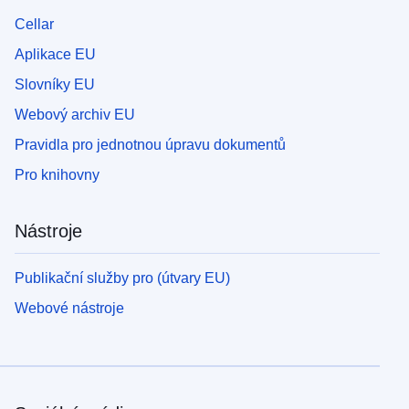
Cellar
Aplikace EU
Slovníky EU
Webový archiv EU
Pravidla pro jednotnou úpravu dokumentů
Pro knihovny
Nástroje
Publikační služby pro (útvary EU)
Webové nástroje