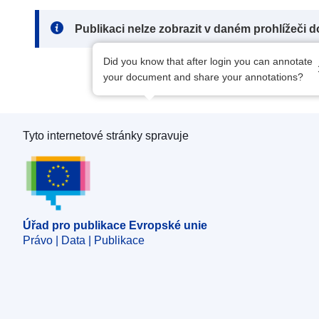
Note:
Publikaci nelze zobrazit v daném prohlížeči 
Did you know that after login you can annotate
your document and share your annotations?
Tyto internetové stránky spravuje
Úřad pro publikace Evropské unie
Úřad pro publikace Evropské unie
Právo | Data | Publikace