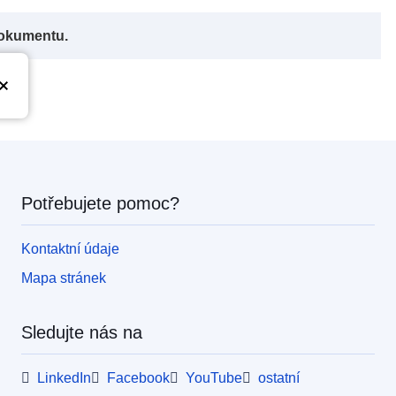
dokumentu.
Potřebujete pomoc?
Kontaktní údaje
Mapa stránek
Sledujte nás na
LinkedIn
Facebook
YouTube
ostatní