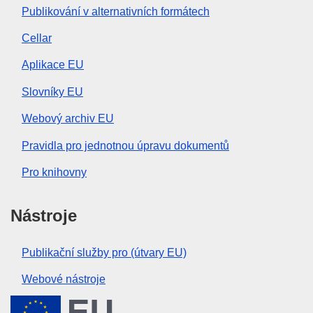
Publikování v alternativních formátech
Cellar
Aplikace EU
Slovníky EU
Webový archiv EU
Pravidla pro jednotnou úpravu dokumentů
Pro knihovny
Nástroje
Publikační služby pro (útvary EU)
Webové nástroje
Evropská unie