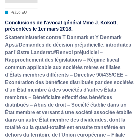
Právo EU
Conclusions de l'avocat général Mme J. Kokott,
présentées le 1er mars 2018.
Skatteministeriet contre T Danmark et Y Denmark
Aps.#Demandes de décision préjudicielle, introduites
par l'Østre Landsret.#Renvoi préjudiciel –
Rapprochement des législations – Régime fiscal
commun applicable aux sociétés mères et filiales
d’États membres différents – Directive 90/435/CEE –
Exonération des bénéfices distribués par des sociétés
d’un État membre à des sociétés d’autres États
membres – Bénéficiaire effectif des bénéfices
distribués – Abus de droit – Société établie dans un
État membre et versant à une société associée établie
dans un autre État membre des dividendes, dont la
totalité ou la quasi-totalité est ensuite transférée en
dehors du territoire de l’Union européenne – Filiale