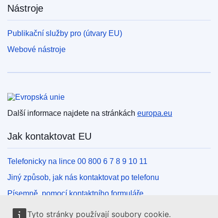
Nástroje
Publikační služby pro (útvary EU)
Webové nástroje
Evropská unie
Další informace najdete na stránkách
europa.eu
Jak kontaktovat EU
Telefonicky na lince 00 800 6 7 8 9 10 11
Jiný způsob, jak nás kontaktovat po telefonu
Písemně, pomocí kontaktního formuláře
Osobně, v kontaktním místě EU
Tyto stránky používají soubory cookie.