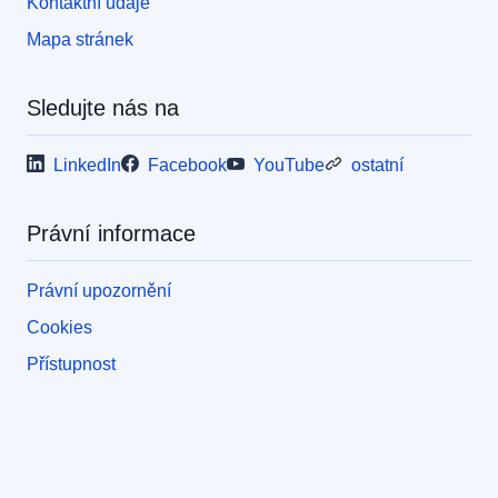
Kontaktní údaje
Mapa stránek
Sledujte nás na
LinkedIn
Facebook
YouTube
ostatní
Právní informace
Právní upozornění
Cookies
Přístupnost