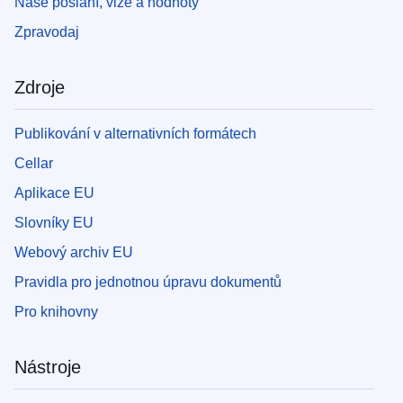
Naše poslání, vize a hodnoty
Zpravodaj
Zdroje
Publikování v alternativních formátech
Cellar
Aplikace EU
Slovníky EU
Webový archiv EU
Pravidla pro jednotnou úpravu dokumentů
Pro knihovny
Nástroje