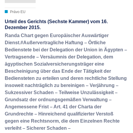
Právo EU
Urteil des Gerichts (Sechste Kammer) vom 16.
Dezember 2015.
Randa Chart gegen Europäischer Auswärtiger
Dienst.#Außervertragliche Haftung – Örtliche
Bedienstete bei der Delegation der Union in Ägypten –
Vertragsende – Versäumnis der Delegation, dem
ägyptischen Sozialversicherungsträger eine
Bescheinigung über das Ende der Tätigkeit der
Bediensteten zu erteilen und deren rechtliche Stellung
insoweit nachträglich zu bereinigen – Verjährung –
Sukzessiver Schaden – Teilweise Unzulässigkeit –
Grundsatz der ordnungsgemäßen Verwaltung –
Angemessene Frist – Art. 41 der Charta der
Grundrechte – Hinreichend qualifizierter Verstoß
gegen eine Rechtsnorm, die dem Einzelnen Rechte
verleiht – Sicherer Schaden –