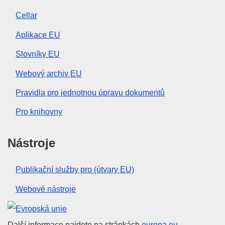
Cellar
Aplikace EU
Slovníky EU
Webový archiv EU
Pravidla pro jednotnou úpravu dokumentů
Pro knihovny
Nástroje
Publikační služby pro (útvary EU)
Webové nástroje
Evropská unie
Další informace najdete na stránkách
europa.eu