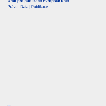
Úřad pro publikace Evropské unie
Právo | Data | Publikace