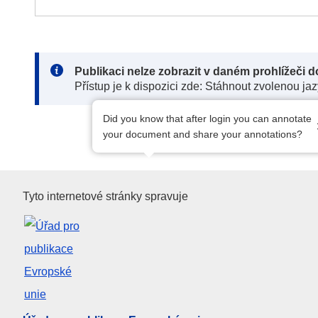
Note:
Publikaci nelze zobrazit v daném prohlížeči 
Přístup je k dispozici zde: Stáhnout zvolenou ja
Did you know that after login you can annotate
your document and share your annotations?
Úřad pro publikace Evropské u
Tyto internetové stránky spravuje