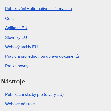
Publikování v alternativních formátech
Cellar
Aplikace EU
Slovníky EU
Webový archiv EU
Pravidla pro jednotnou úpravu dokumentů
Pro knihovny
Nástroje
Publikační služby pro (útvary EU)
Webové nástroje