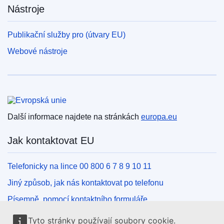
Nástroje
Publikační služby pro (útvary EU)
Webové nástroje
Evropská unie
Další informace najdete na stránkách
europa.eu
Jak kontaktovat EU
Telefonicky na lince 00 800 6 7 8 9 10 11
Jiný způsob, jak nás kontaktovat po telefonu
Písemně, pomocí kontaktního formuláře
Osobně, v kontaktním místě EU
Tyto stránky používají soubory cookie.