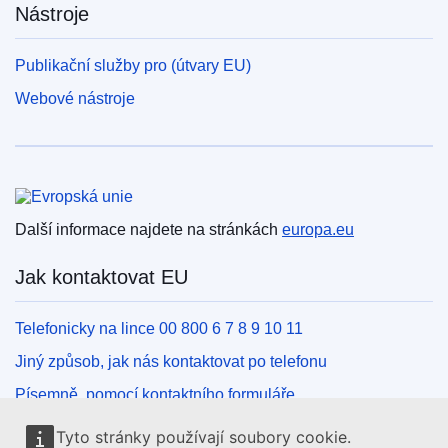
Nástroje
Publikační služby pro (útvary EU)
Webové nástroje
Evropská unie
Další informace najdete na stránkách
europa.eu
Jak kontaktovat EU
Telefonicky na lince 00 800 6 7 8 9 10 11
Jiný způsob, jak nás kontaktovat po telefonu
Písemně, pomocí kontaktního formuláře
Osobně, v kontaktním místě EU
Tyto stránky používají soubory cookie.