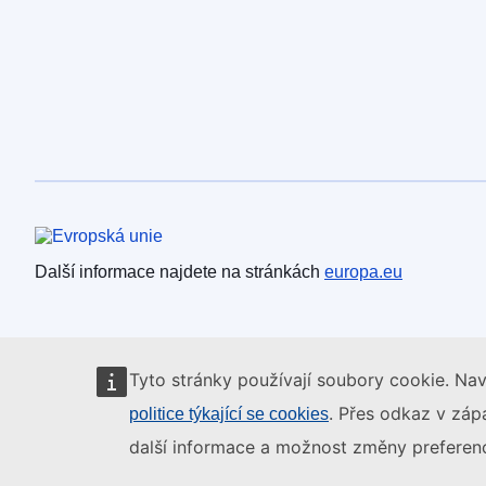
Evropská unie
Další informace najdete na stránkách
europa.eu
Tyto stránky používají soubory cookie. Nav
. Přes odkaz v zápa
politice týkající se cookies
další informace a možnost změny preferenc