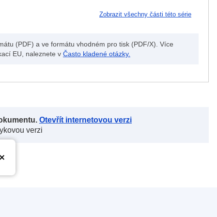
Zobrazit všechny části této série
formátu (PDF) a ve formátu vhodném pro tisk (PDF/X). Více
likací EU, naleznete v
Často kladené otázky.
 dokumentu.
Otevřít internetovou verzi
zykovou verzi