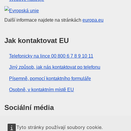
Evropská unie
Další informace najdete na stránkách
europa.eu
Jak kontaktovat EU
Telefonicky na lince 00 800 6 7 8 9 10 11
Jiný způsob, jak nás kontaktovat po telefonu
Písemně, pomocí kontaktního formuláře
Osobně, v kontaktním místě EU
Sociální média
Vyhledávání informačních kanálů EU v sociálních
Tyto stránky používají soubory cookie.