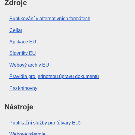
Zdroje
Publikování v alternativních formátech
Cellar
Aplikace EU
Slovníky EU
Webový archiv EU
Pravidla pro jednotnou úpravu dokumentů
Pro knihovny
Nástroje
Publikační služby pro (útvary EU)
Webové nástroje