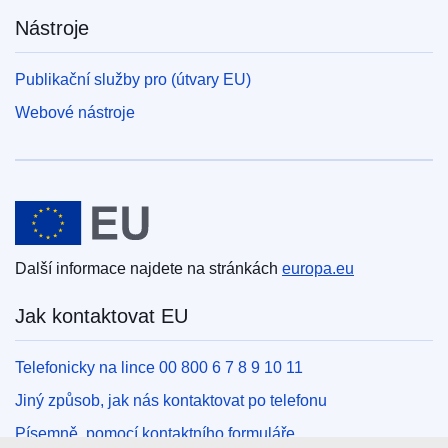
Nástroje
Publikační služby pro (útvary EU)
Webové nástroje
Evropská unie
Další informace najdete na stránkách
europa.eu
Jak kontaktovat EU
Telefonicky na lince 00 800 6 7 8 9 10 11
Jiný způsob, jak nás kontaktovat po telefonu
Písemně, pomocí kontaktního formuláře