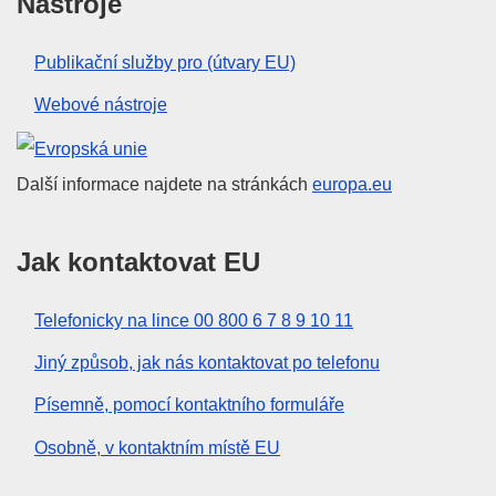
Nástroje
Publikační služby pro (útvary EU)
Webové nástroje
Evropská unie
Další informace najdete na stránkách
europa.eu
Jak kontaktovat EU
Telefonicky na lince 00 800 6 7 8 9 10 11
Jiný způsob, jak nás kontaktovat po telefonu
Písemně, pomocí kontaktního formuláře
Osobně, v kontaktním místě EU