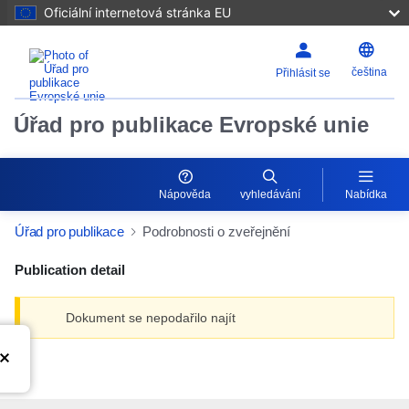
Oficiální internetová stránka EU
čeština
Přihlásit se
Úřad pro publikace Evropské unie
Nápověda
vyhledávání
Nabídka
Úřad pro publikace
Podrobnosti o zveřejnění
Publication detail
Dokument se nepodařilo najít