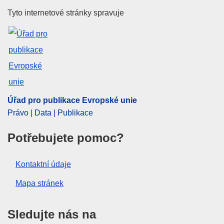
Úřad pro publikace Evropské un
Tyto internetové stránky spravuje
Úřad pro publikace Evropské unie
Právo | Data | Publikace
Potřebujete pomoc?
Kontaktní údaje
Mapa stránek
Sledujte nás na