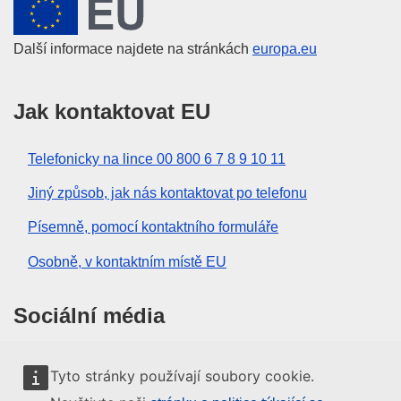
Evropská unie
Další informace najdete na stránkách
europa.eu
Jak kontaktovat EU
Telefonicky na lince 00 800 6 7 8 9 10 11
Jiný způsob, jak nás kontaktovat po telefonu
Písemně, pomocí kontaktního formuláře
Osobně, v kontaktním místě EU
Sociální média
Vyhledávání informačních kanálů EU v sociálních
Tyto stránky používají soubory cookie.
médiích