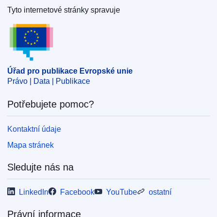
Tyto internetové stránky spravuje
Úřad pro publikace Evropské unie
Úřad pro publikace Evropské unie
Právo | Data | Publikace
Potřebujete pomoc?
Kontaktní údaje
Mapa stránek
Sledujte nás na
LinkedIn
Facebook
YouTube
ostatní
Právní informace