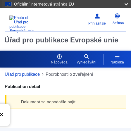
Oficiální internetová stránka EU
čeština
Přihlásit se
Úřad pro publikace Evropské unie
Nápověda
vyhledávání
Nabídka
Úřad pro publikace
Podrobnosti o zveřejnění
Publication detail
Dokument se nepodařilo najít