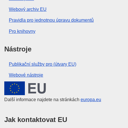
Webový archiv EU
Pravidla pro jednotnou úpravu dokumentů
Pro knihovny
Nástroje
Publikační služby pro (útvary EU)
Webové nástroje
Evropská unie
Další informace najdete na stránkách
europa.eu
Jak kontaktovat EU