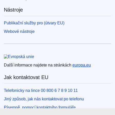
Nástroje
Publikační služby pro (útvary EU)
Webové nástroje
Evropská unie
Další informace najdete na stránkách
europa.eu
Jak kontaktovat EU
Telefonicky na lince 00 800 6 7 8 9 10 11
Jiný způsob, jak nás kontaktovat po telefonu
Písemně, pomocí kontaktního formuláře