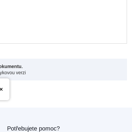
dokumentu.
zykovou verzi
Potřebujete pomoc?