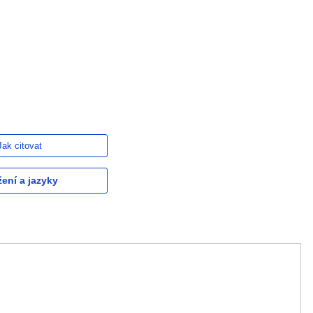
Jak citovat
žení a jazyky