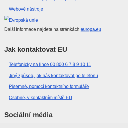
Webové nástroje
Evropská unie
Další informace najdete na stránkách
europa.eu
Jak kontaktovat EU
Telefonicky na lince 00 800 6 7 8 9 10 11
Jiný způsob, jak nás kontaktovat po telefonu
Písemně, pomocí kontaktního formuláře
Osobně, v kontaktním místě EU
Sociální média