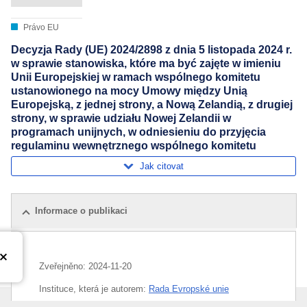
Právo EU
Decyzja Rady (UE) 2024/2898 z dnia 5 listopada 2024 r.
w sprawie stanowiska, które ma być zajęte w imieniu
Unii Europejskiej w ramach wspólnego komitetu
ustanowionego na mocy Umowy między Unią
Europejską, z jednej strony, a Nową Zelandią, z drugiej
strony, w sprawie udziału Nowej Zelandii w
programach unijnych, w odniesieniu do przyjęcia
regulaminu wewnętrznego wspólnego komitetu
Jak citovat
Informace o publikaci
Zveřejněno:
2024-11-20
Instituce, která je autorem:
Rada Evropské unie