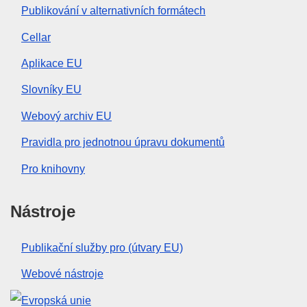
Publikování v alternativních formátech
Cellar
Aplikace EU
Slovníky EU
Webový archiv EU
Pravidla pro jednotnou úpravu dokumentů
Pro knihovny
Nástroje
Publikační služby pro (útvary EU)
Webové nástroje
Evropská unie