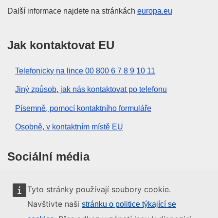
Další informace najdete na stránkách
europa.eu
Jak kontaktovat EU
Telefonicky na lince 00 800 6 7 8 9 10 11
Jiný způsob, jak nás kontaktovat po telefonu
Písemně, pomocí kontaktního formuláře
Osobně, v kontaktním místě EU
Sociální média
Vyhledávání informačních kanálů EU v sociálních
Tyto stránky používají soubory cookie.
médiích
Navštivte naši
stránku o politice týkající se