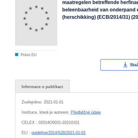
maatregelen betreffende herfina
beleenbaarheid van onderpand e
(herschikking) (ECB/2014/31) (2
Právo EU
Sta
Informace o publikaci
Zveřejněno:
2021-01-01
Instituce, která je autorem:
Předběžné údaje
CELEX : 02014O0031-20210101
ELI :
guideline/2014/528/2021-01-01