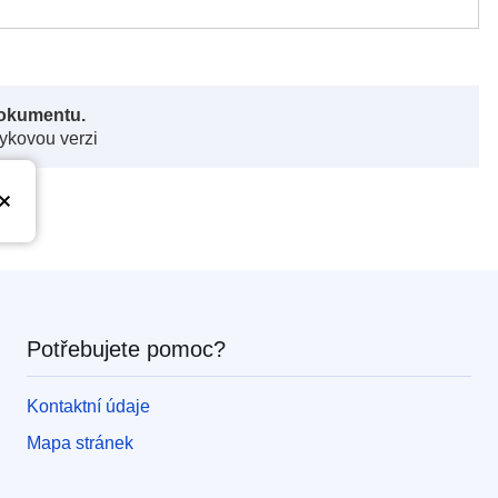
dokumentu.
zykovou verzi
Potřebujete pomoc?
Kontaktní údaje
Mapa stránek