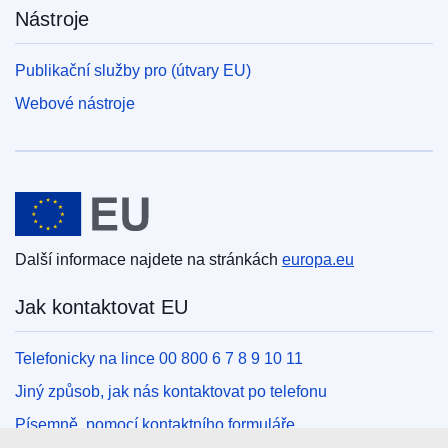
Nástroje
Publikační služby pro (útvary EU)
Webové nástroje
Evropská unie
Další informace najdete na stránkách
europa.eu
Jak kontaktovat EU
Telefonicky na lince 00 800 6 7 8 9 10 11
Jiný způsob, jak nás kontaktovat po telefonu
Písemně, pomocí kontaktního formuláře