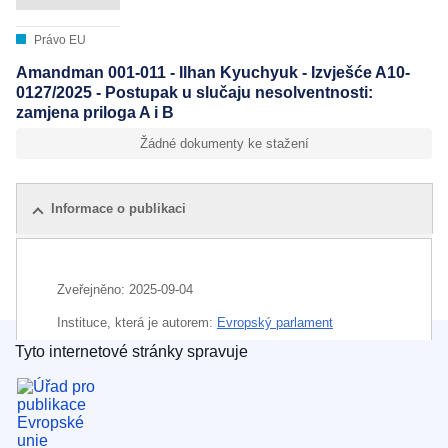
Právo EU
Amandman 001-011 - Ilhan Kyuchyuk - Izvješće A10-
0127/2025 - Postupak u slučaju nesolventnosti:
zamjena priloga A i B
Žádné dokumenty ke stažení
Informace o publikaci
Zveřejněno:
2025-09-04
Instituce, která je autorem:
Evropský parlament
Tyto internetové stránky spravuje
Úřad pro publikace Evropské unie