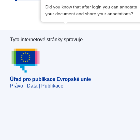
Did you know that after login you can annotate
your document and share your annotations?
Tyto internetové stránky spravuje
Úřad pro publikace Evropské unie
Úřad pro publikace Evropské unie
Právo | Data | Publikace