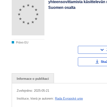
yhteensovittamista käsittelevä
Suomen osalta
Právo EU
Sta
Informace o publikaci
Zveřejněno:
2025-05-21
Instituce, která je autorem:
Rada Evropské unie