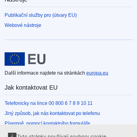
Publikační služby pro (útvary EU)
Webové nástroje
Evropská unie
Další informace najdete na stránkách
europa.eu
Jak kontaktovat EU
Telefonicky na lince 00 800 6 7 8 9 10 11
Jiný způsob, jak nás kontaktovat po telefonu
Písemně, pomocí kontaktního formuláře
Osobně, v kontaktním místě EU
Tyto stránky používají soubory cookie.