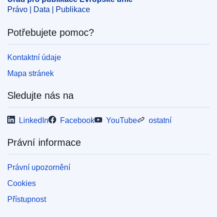
Právo | Data | Publikace
OJ : JOL_2002_003_R_0001_01
Potřebujete pomoc?
Kontaktní údaje
Mapa stránek
Sledujte nás na
LinkedIn
Facebook
YouTube
ostatní
Právní informace
Právní upozornění
Cookies
Přístupnost