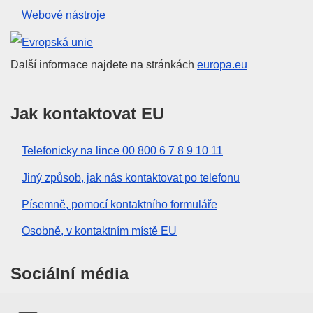
Webové nástroje
Evropská unie
Další informace najdete na stránkách
europa.eu
Jak kontaktovat EU
Telefonicky na lince 00 800 6 7 8 9 10 11
Jiný způsob, jak nás kontaktovat po telefonu
Písemně, pomocí kontaktního formuláře
Osobně, v kontaktním místě EU
Sociální média
Vyhledávání informačních kanálů EU v sociálních