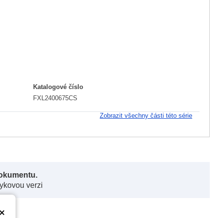
Katalogové číslo
FXL2400675CS
Zobrazit všechny části této série
dokumentu.
zykovou verzi