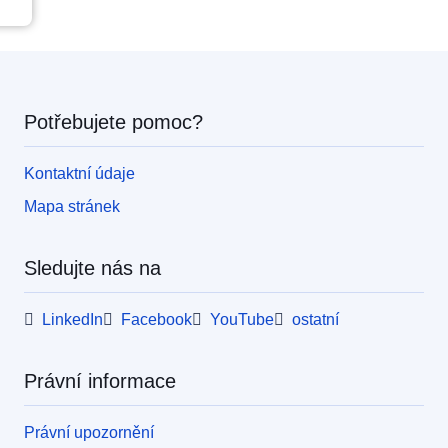
Potřebujete pomoc?
Kontaktní údaje
Mapa stránek
Sledujte nás na
LinkedIn
Facebook
YouTube
ostatní
Právní informace
Právní upozornění