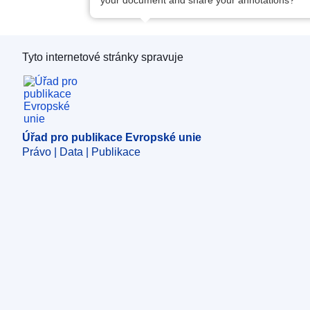
your document and share your annotations?
Tyto internetové stránky spravuje
Úřad pro publikace Evropské unie
Úřad pro publikace Evropské unie
Právo | Data | Publikace