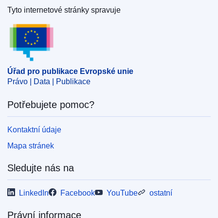
Tyto internetové stránky spravuje
Úřad pro publikace Evropské unie
Úřad pro publikace Evropské unie
Právo | Data | Publikace
Potřebujete pomoc?
Kontaktní údaje
Mapa stránek
Sledujte nás na
LinkedIn
Facebook
YouTube
ostatní
Právní informace