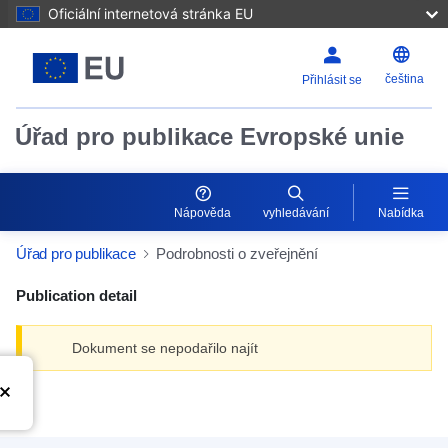
Oficiální internetová stránka EU
čeština
Přihlásit se
Úřad pro publikace Evropské unie
Nápověda
vyhledávání
Nabídka
Úřad pro publikace
Podrobnosti o zveřejnění
Publication detail
Dokument se nepodařilo najít