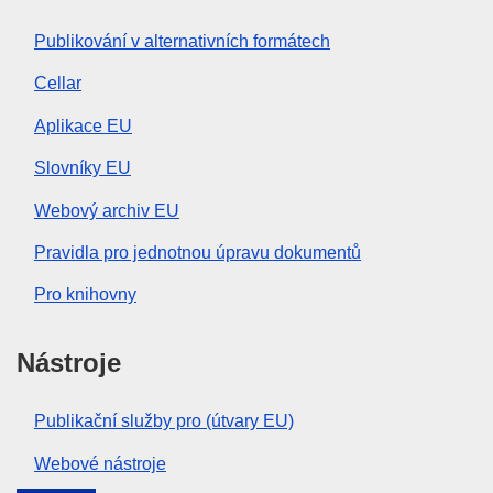
Publikování v alternativních formátech
Cellar
Aplikace EU
Slovníky EU
Webový archiv EU
Pravidla pro jednotnou úpravu dokumentů
Pro knihovny
Nástroje
Publikační služby pro (útvary EU)
Webové nástroje