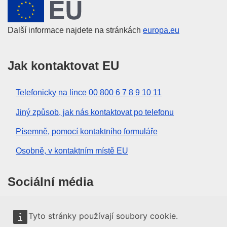
Evropská unie
Další informace najdete na stránkách
europa.eu
Jak kontaktovat EU
Telefonicky na lince 00 800 6 7 8 9 10 11
Jiný způsob, jak nás kontaktovat po telefonu
Písemně, pomocí kontaktního formuláře
Osobně, v kontaktním místě EU
Sociální média
Vyhledávání informačních kanálů EU v sociálních
Tyto stránky používají soubory cookie.
médiích