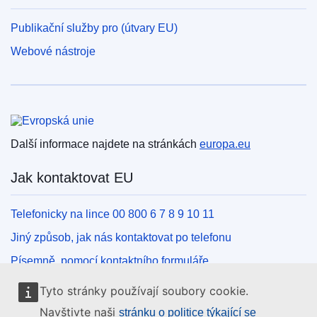
Publikační služby pro (útvary EU)
Webové nástroje
Evropská unie
Další informace najdete na stránkách
europa.eu
Jak kontaktovat EU
Telefonicky na lince 00 800 6 7 8 9 10 11
Jiný způsob, jak nás kontaktovat po telefonu
Písemně, pomocí kontaktního formuláře
Osobně, v kontaktním místě EU
Tyto stránky používají soubory cookie.
Navštivte naši
stránku o politice týkající se