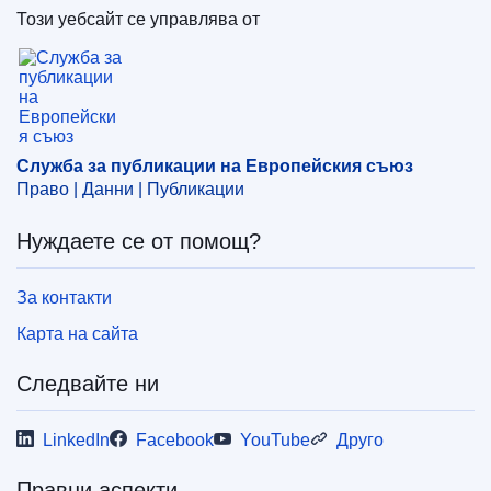
Този уебсайт се управлява от
Служба за публикации на Европейския съюз
Служба за публикации на Европейския съюз
Право | Данни | Публикации
Нуждаете се от помощ?
За контакти
Карта на сайта
Следвайте ни
LinkedIn
Facebook
YouTube
Друго
Правни аспекти