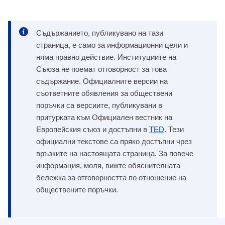
Съдържанието, публикувано на тази
страница, е само за информационни цели и
няма правно действие. Институциите на
Съюза не поемат отговорност за това
съдържание. Официалните версии на
съответните обявления за обществени
поръчки са версиите, публикувани в
притурката към Официален вестник на
Европейския съюз и достъпни в
TED
. Тези
официални текстове са пряко достъпни чрез
връзките на настоящата страница. За повече
информация, моля, вижте обяснителната
бележка за отговорността по отношение на
обществените поръчки.