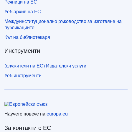
Речници на ЕС
Уеб архив на ЕС
Междуинституционално ръководство за изготвяне на
публикациите
Кът на библиотекаря
Инструменти
(служители на ЕС) Издателски услуги
Уеб инструменти
Европейски съюз
Научете повече на
europa.eu
За контакти с ЕС