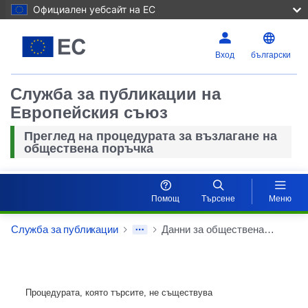
Официален уебсайт на ЕС
Вход
български
Служба за публикации на
Европейския съюз
Преглед на процедурата за възлагане на
обществена поръчка
Помощ
Търсене
Меню
Служба за публикации
Данни за обществената поръчка
Процедурата, която търсите, не съществува