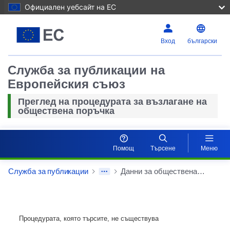
Официален уебсайт на ЕС
Вход
български
Служба за публикации на
Европейския съюз
Преглед на процедурата за възлагане на
обществена поръчка
Помощ
Търсене
Меню
Служба за публикации
Данни за обществената поръчка
Процедурата, която търсите, не съществува