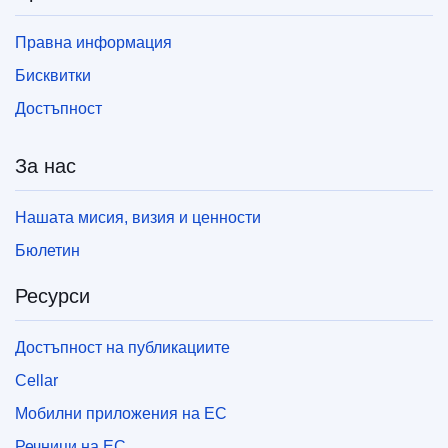
Правна информация
Бисквитки
Достъпност
За нас
Нашата мисия, визия и ценности
Бюлетин
Ресурси
Достъпност на публикациите
Cellar
Мобилни приложения на ЕС
Речници на ЕС