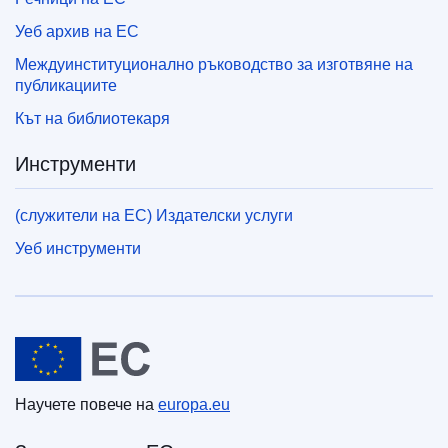
Уеб архив на ЕС
Междуинституционално ръководство за изготвяне на
публикациите
Кът на библиотекаря
Инструменти
(служители на ЕС) Издателски услуги
Уеб инструменти
Европейски съюз
Научете повече на
europa.eu