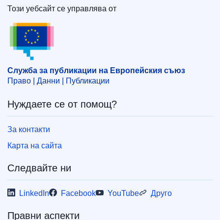
Този уебсайт се управлява от
Служба за публикации на Европейския съюз
Служба за публикации на Европейския съюз
Право | Данни | Публикации
Нуждаете се от помощ?
За контакти
Карта на сайта
Следвайте ни
LinkedIn
Facebook
YouTube
Друго
Правни аспекти