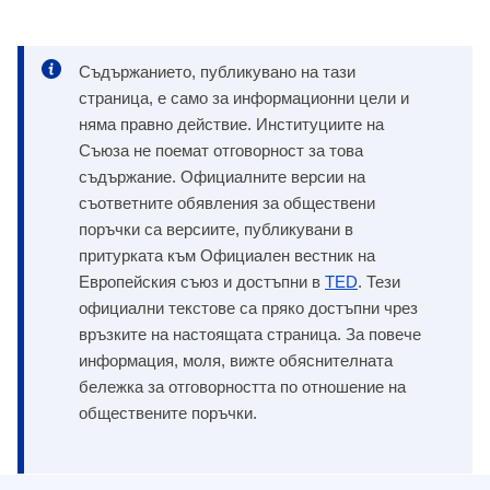
Съдържанието, публикувано на тази
страница, е само за информационни цели и
няма правно действие. Институциите на
Съюза не поемат отговорност за това
съдържание. Официалните версии на
съответните обявления за обществени
поръчки са версиите, публикувани в
притурката към Официален вестник на
Европейския съюз и достъпни в
TED
. Тези
официални текстове са пряко достъпни чрез
връзките на настоящата страница. За повече
информация, моля, вижте обяснителната
бележка за отговорността по отношение на
обществените поръчки.