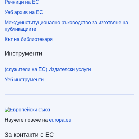
Речници на ЕС
Уеб архив на ЕС
Междуинституционално ръководство за изготвяне на
публикациите
Кът на библиотекаря
Инструменти
(служители на ЕС) Издателски услуги
Уеб инструменти
Европейски съюз
Научете повече на
europa.eu
За контакти с ЕС