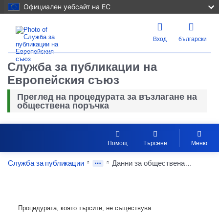
Официален уебсайт на ЕС
Вход
български
Служба за публикации на
Европейския съюз
Преглед на процедурата за възлагане на
обществена поръчка
Помощ
Търсене
Меню
Служба за публикации
Данни за обществената поръчка
Процедурата, която търсите, не съществува