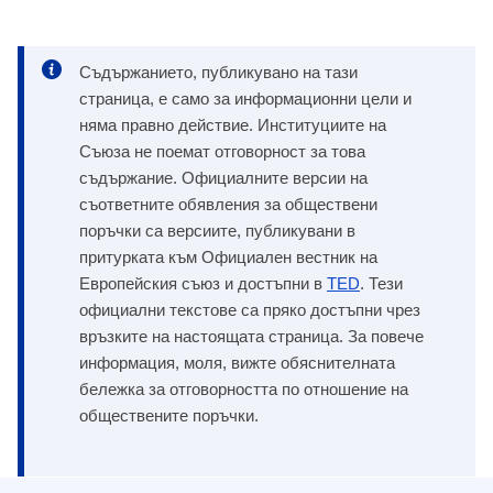
Съдържанието, публикувано на тази
страница, е само за информационни цели и
няма правно действие. Институциите на
Съюза не поемат отговорност за това
съдържание. Официалните версии на
съответните обявления за обществени
поръчки са версиите, публикувани в
притурката към Официален вестник на
Европейския съюз и достъпни в
TED
. Тези
официални текстове са пряко достъпни чрез
връзките на настоящата страница. За повече
информация, моля, вижте обяснителната
бележка за отговорността по отношение на
обществените поръчки.