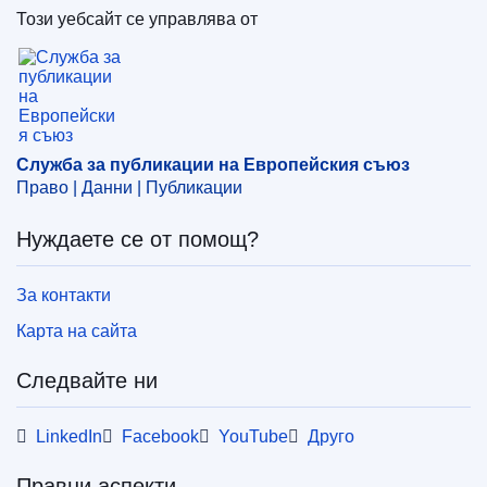
Този уебсайт се управлява от
Служба за публикации на Европейския съюз
Служба за публикации на Европейския съюз
Право | Данни | Публикации
Нуждаете се от помощ?
За контакти
Карта на сайта
Следвайте ни
LinkedIn
Facebook
YouTube
Друго
Правни аспекти