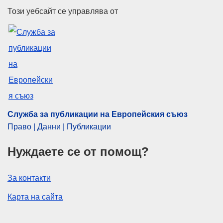
Служба за публикации на Евр
Този уебсайт се управлява от
Служба за публикации на Европейския съюз
Право | Данни | Публикации
Нуждаете се от помощ?
За контакти
Карта на сайта