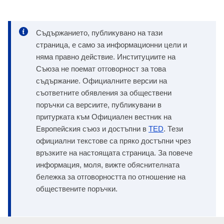
Съдържанието, публикувано на тази
страница, е само за информационни цели и
няма правно действие. Институциите на
Съюза не поемат отговорност за това
съдържание. Официалните версии на
съответните обявления за обществени
поръчки са версиите, публикувани в
притурката към Официален вестник на
Европейския съюз и достъпни в
TED
. Тези
официални текстове са пряко достъпни чрез
връзките на настоящата страница. За повече
информация, моля, вижте обяснителната
бележка за отговорността по отношение на
обществените поръчки.