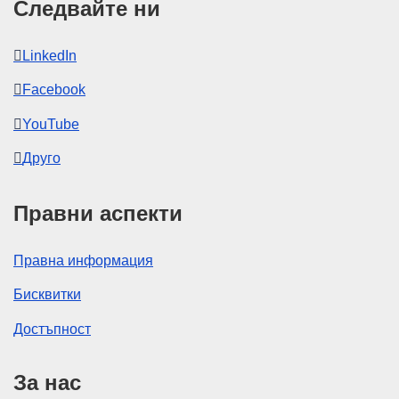
Следвайте ни
LinkedIn
Facebook
YouTube
Друго
Правни аспекти
Правна информация
Бисквитки
Достъпност
За нас