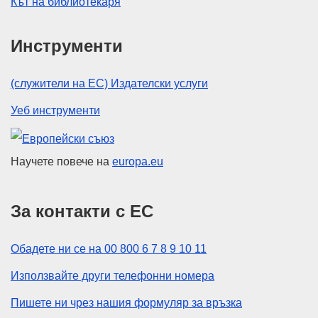
Кът на библиотекаря
Инструменти
(служители на ЕС) Издателски услуги
Уеб инструменти
Европейски съюз
Научете повече на
europa.eu
За контакти с ЕС
Обадете ни се на 00 800 6 7 8 9 10 11
Използвайте други телефонни номера
Пишете ни чрез нашия формуляр за връзка