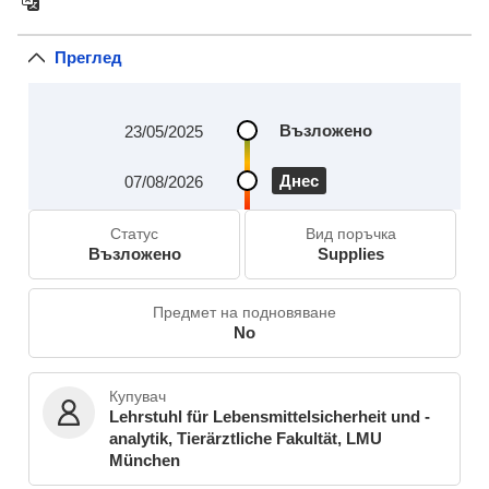
Преглед
Възложено
23/05/2025
Днес
07/08/2026
Статус
Вид поръчка
Възложено
Supplies
Предмет на подновяване
No
Купувач
Lehrstuhl für Lebensmittelsicherheit und -
analytik, Tierärztliche Fakultät, LMU
München