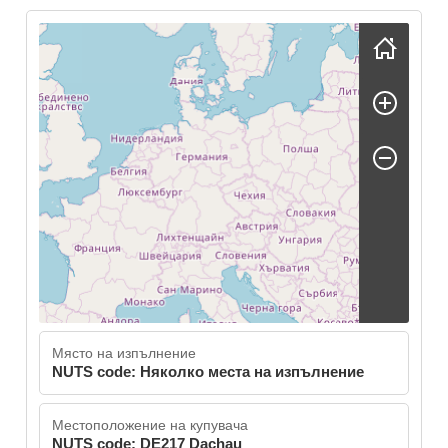
Skip map
Място на изпълнение
NUTS code: Няколко места на изпълнение
Местоположение на купувача
NUTS code: DE217 Dachau