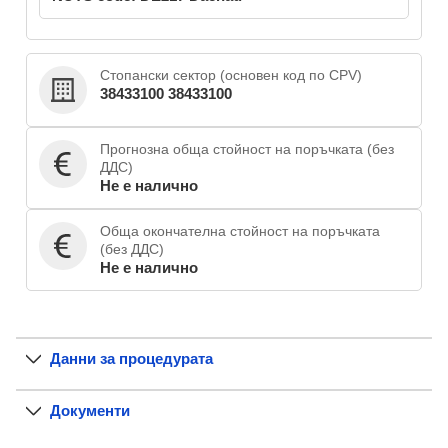
Стопански сектор (основен код по CPV)
38433100 38433100
Прогнозна обща стойност на поръчката (без
ДДС)
Не е налично
Обща окончателна стойност на поръчката
(без ДДС)
Не е налично
Данни за процедурата
Документи