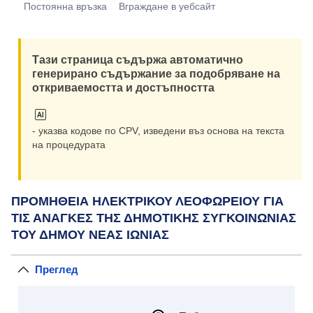
Постоянна връзка
Вграждане в уебсайт
Тази страница съдържа автоматично
генерирано съдържание за подобряване на
откриваемостта и достъпността
- указва кодове по CPV, изведени въз основа на текста
на процедурата
ΠΡΟΜΗΘΕΙΑ ΗΛΕΚΤΡΙΚΟΥ ΛΕΟΦΩΡΕΙΟΥ ΓΙΑ
ΤΙΣ ΑΝΑΓΚΕΣ ΤΗΣ ΔΗΜΟΤΙΚΗΣ ΣΥΓΚΟΙΝΩΝΙΑΣ
ΤΟΥ ΔΗΜΟΥ ΝΕΑΣ ΙΩΝΙΑΣ
Преглед