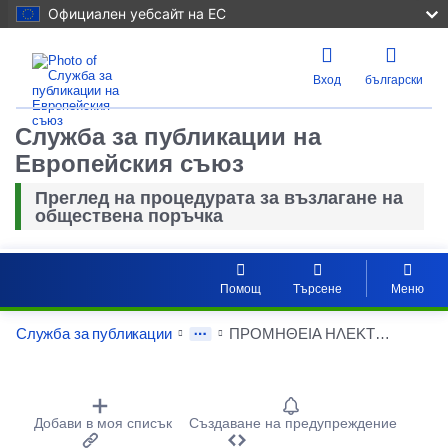
Официален уебсайт на ЕС
Вход
български
Служба за публикации на
Европейския съюз
Преглед на процедурата за възлагане на
обществена поръчка
Помощ
Търсене
Меню
Служба за публикации
ΠΡΟΜΗΘΕΙΑ ΗΛΕΚΤΡΙΚΟΥ ΛΕΟΦΩΡΕΙΟΥ ΓΙΑ ΤΙΣ ΑΝΑΓΚΕΣ ΤΗΣ ΔΗΜΟΤΙΚΗΣ ΣΥΓΚΟΙΝΩΝΙΑΣ ΤΟΥ ΔΗΜΟΥ ΝΕΑΣ ΙΩΝΙΑΣ
Procurement Detail Actions Portlet
Добави в моя списък
Създаване на предупреждение