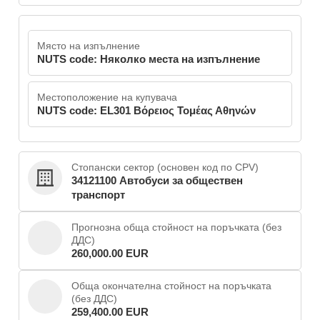
Място на изпълнение
NUTS code: Няколко места на изпълнение
Местоположение на купувача
NUTS code: EL301 Βόρειος Τομέας Αθηνών
Стопански сектор (основен код по CPV)
34121100 Автобуси за обществен
транспорт
Прогнозна обща стойност на поръчката (без
ДДС)
260,000.00 EUR
Обща окончателна стойност на поръчката
(без ДДС)
259,400.00 EUR