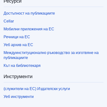
Ресурси
Достъпност на публикациите
Cellar
Мобилни приложения на ЕС
Речници на ЕС
Уеб архив на ЕС
Междуинституционално ръководство за изготвяне на
публикациите
Кът на библиотекаря
Инструменти
(служители на ЕС) Издателски услуги
Уеб инструменти