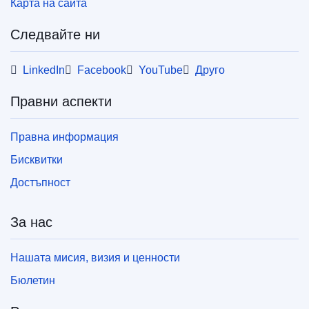
Карта на сайта
Следвайте ни
LinkedIn
Facebook
YouTube
Друго
Правни аспекти
Правна информация
Бисквитки
Достъпност
За нас
Нашата мисия, визия и ценности
Бюлетин