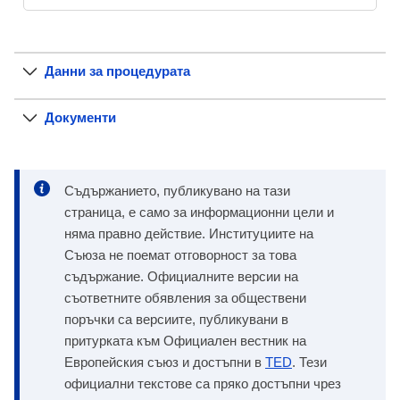
Данни за процедурата
Документи
Съдържанието, публикувано на тази
страница, е само за информационни цели и
няма правно действие. Институциите на
Съюза не поемат отговорност за това
съдържание. Официалните версии на
съответните обявления за обществени
поръчки са версиите, публикувани в
притурката към Официален вестник на
Европейския съюз и достъпни в
TED
. Тези
официални текстове са пряко достъпни чрез