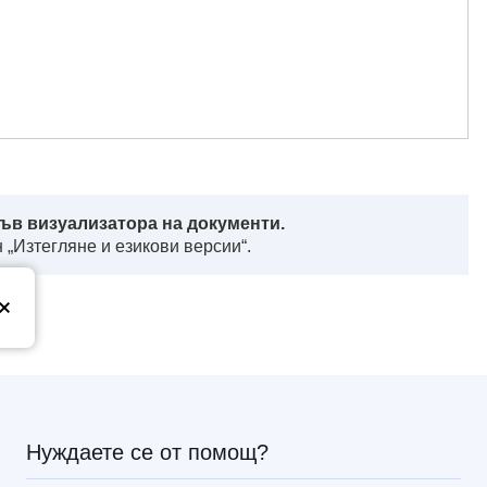
ъв визуализатора на документи.
 „Изтегляне и езикови версии“.
з
Нуждаете се от помощ?