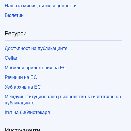
Нашата мисия, визия и ценности
Бюлетин
Ресурси
Достъпност на публикациите
Cellar
Мобилни приложения на ЕС
Речници на ЕС
Уеб архив на ЕС
Междуинституционално ръководство за изготвяне на
публикациите
Кът на библиотекаря
Инструменти