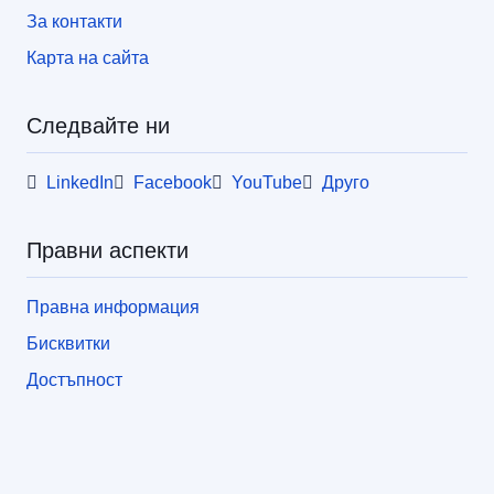
За контакти
Карта на сайта
Следвайте ни
LinkedIn
Facebook
YouTube
Друго
Правни аспекти
Правна информация
Бисквитки
Достъпност