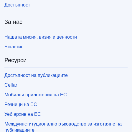
Достъпност
За нас
Нашата мисия, визия и ценности
Бюлетин
Ресурси
Достъпност на публикациите
Cellar
Мобилни приложения на ЕС
Речници на ЕС
Уеб архив на ЕС
Междуинституционално ръководство за изготвяне на
публикациите