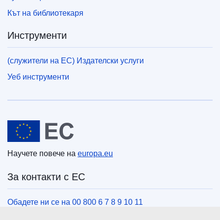
Кът на библиотекаря
Инструменти
(служители на ЕС) Издателски услуги
Уеб инструменти
Европейски съюз
Научете повече на
europa.eu
За контакти с ЕС
Обадете ни се на 00 800 6 7 8 9 10 11
Използвайте други телефонни номера