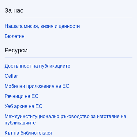
За нас
Нашата мисия, визия и ценности
Бюлетин
Ресурси
Достъпност на публикациите
Cellar
Мобилни приложения на ЕС
Речници на ЕС
Уеб архив на ЕС
Междуинституционално ръководство за изготвяне на
публикациите
Кът на библиотекаря