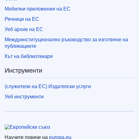
Мобилни приложения на ЕС
Речници на ЕС
Уеб архив на ЕС
Междуинституционално ръководство за изготвяне на
публикациите
Кът на библиотекаря
Инструменти
(служители на ЕС) Издателски услуги
Уеб инструменти
Европейски съюз
Научете повече на
europa.eu