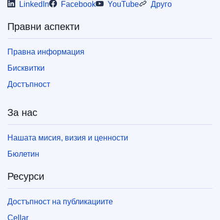
LinkedIn
Facebook
YouTube
Друго
Правни аспекти
Правна информация
Бисквитки
Достъпност
За нас
Нашата мисия, визия и ценности
Бюлетин
Ресурси
Достъпност на публикациите
Cellar