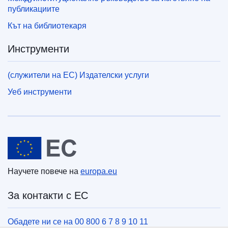
публикациите
Кът на библиотекаря
Инструменти
(служители на ЕС) Издателски услуги
Уеб инструменти
Европейски съюз
Научете повече на
europa.eu
За контакти с ЕС
Обадете ни се на 00 800 6 7 8 9 10 11