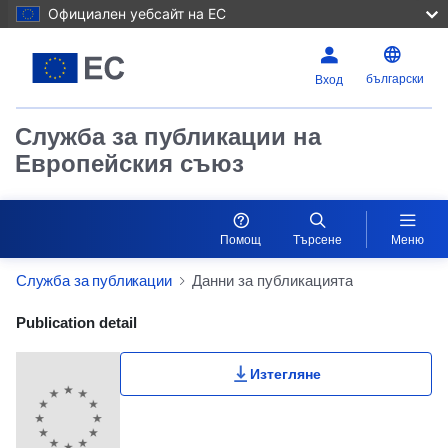
Официален уебсайт на ЕС
български
Вход
Служба за публикации на
Европейския съюз
Помощ
Търсене
Меню
Служба за публикации
Данни за публикацията
Publication Detail Actions Portlet
Publication detail
Изтегляне