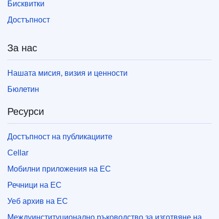
Бисквитки
Достъпност
За нас
Нашата мисия, визия и ценности
Бюлетин
Ресурси
Достъпност на публикациите
Cellar
Мобилни приложения на ЕС
Речници на ЕС
Уеб архив на ЕС
Междуинституционално ръководство за изготвяне на