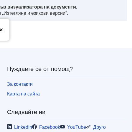
ъв визуализатора на документи.
 „Изтегляне и езикови версии“.
з
Нуждаете се от помощ?
За контакти
Карта на сайта
Следвайте ни
LinkedIn
Facebook
YouTube
Друго