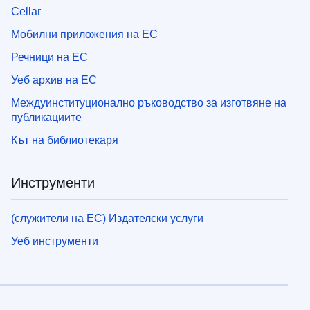
Cellar
Мобилни приложения на ЕС
Речници на ЕС
Уеб архив на ЕС
Междуинституционално ръководство за изготвяне на
публикациите
Кът на библиотекаря
Инструменти
(служители на ЕС) Издателски услуги
Уеб инструменти