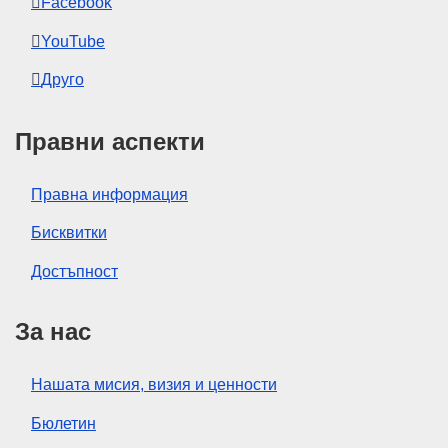
Facebook
YouTube
Друго
Правни аспекти
Правна информация
Бисквитки
Достъпност
За нас
Нашата мисия, визия и ценности
Бюлетин