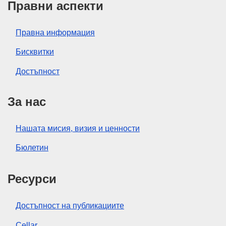
Правни аспекти
Правна информация
Бисквитки
Достъпност
За нас
Нашата мисия, визия и ценности
Бюлетин
Ресурси
Достъпност на публикациите
Cellar