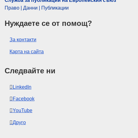
Служба за публикации на Европейския съюз
Право | Данни | Публикации
Нуждаете се от помощ?
За контакти
Карта на сайта
Следвайте ни
LinkedIn
Facebook
YouTube
Друго