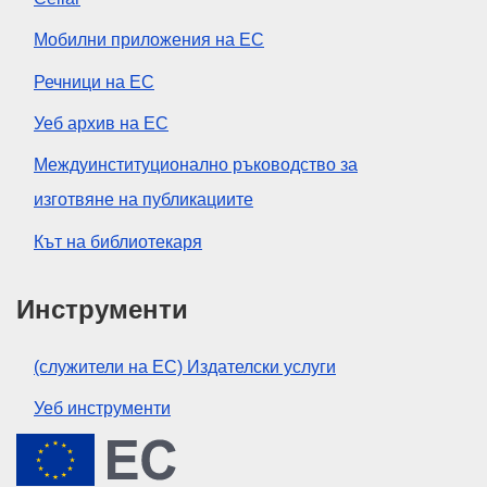
Мобилни приложения на ЕС
Речници на ЕС
Уеб архив на ЕС
Междуинституционално ръководство за
изготвяне на публикациите
Кът на библиотекаря
Инструменти
(служители на ЕС) Издателски услуги
Уеб инструменти
Европейски съюз