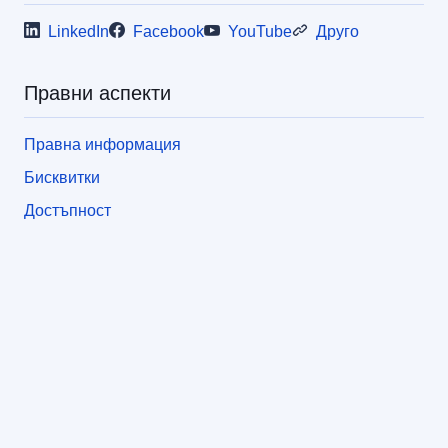
LinkedIn
Facebook
YouTube
Друго
Правни аспекти
Правна информация
Бисквитки
Достъпност