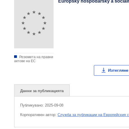
Európsky hospodársky a sociál
Резюмета на правни
актове на ЕС
Изтегляне
Данни за публикацията
Публикувано:
2025-09-08
Корпоративен aвтор:
Служба за публикации на Европейския 