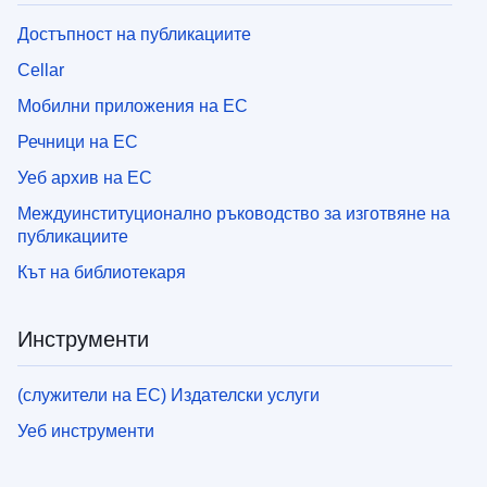
Достъпност на публикациите
Cellar
Мобилни приложения на ЕС
Речници на ЕС
Уеб архив на ЕС
Междуинституционално ръководство за изготвяне на
публикациите
Кът на библиотекаря
Инструменти
(служители на ЕС) Издателски услуги
Уеб инструменти