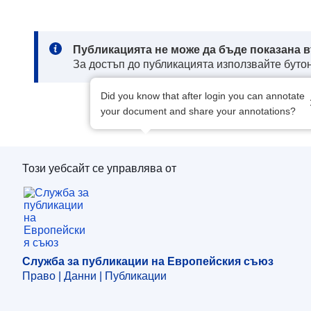
Note:
Публикацията не може да бъде показана в
За достъп до публикацията използвайте бутон
Did you know that after login you can annotate
your document and share your annotations?
Този уебсайт се управлява от
Служба за публикации на Европейския съю
Служба за публикации на Европейския съюз
Право | Данни | Публикации