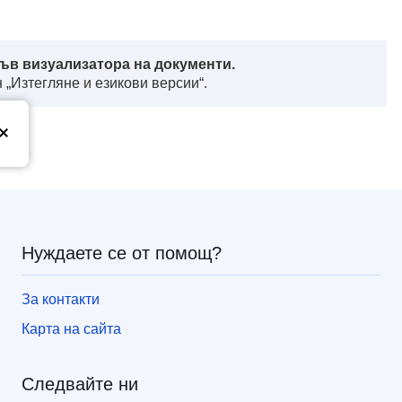
ъв визуализатора на документи.
 „Изтегляне и езикови версии“.
з
Нуждаете се от помощ?
За контакти
Карта на сайта
Следвайте ни