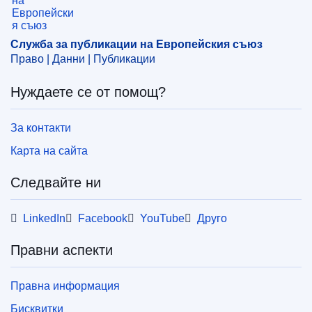
OJ : JOC_2022_288_R_0004
IMMC : 9999
Служба за публикации на Европейския съюз
Право | Данни | Публикации
Нуждаете се от помощ?
За контакти
Карта на сайта
Следвайте ни
LinkedIn
Facebook
YouTube
Друго
Правни аспекти
Правна информация
Бисквитки