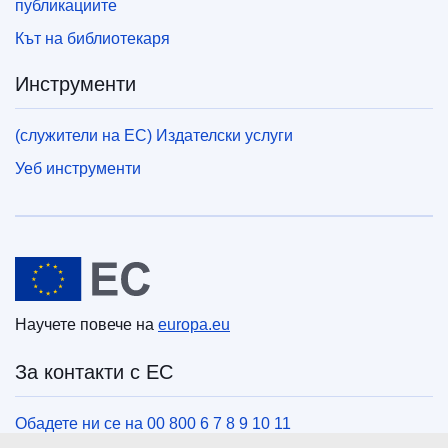
публикациите
Кът на библиотекаря
Инструменти
(служители на ЕС) Издателски услуги
Уеб инструменти
Европейски съюз
Научете повече на
europa.eu
За контакти с ЕС
Обадете ни се на 00 800 6 7 8 9 10 11