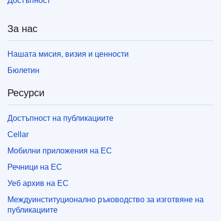
Достъпност
За нас
Нашата мисия, визия и ценности
Бюлетин
Ресурси
Достъпност на публикациите
Cellar
Мобилни приложения на ЕС
Речници на ЕС
Уеб архив на ЕС
Междуинституционално ръководство за изготвяне на
публикациите