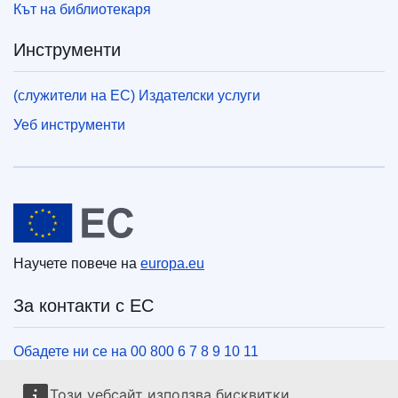
Кът на библиотекаря
Инструменти
(служители на ЕС) Издателски услуги
Уеб инструменти
Европейски съюз
Научете повече на
europa.eu
За контакти с ЕС
Обадете ни се на 00 800 6 7 8 9 10 11
Използвайте други телефонни номера
Този уебсайт използва бисквитки.