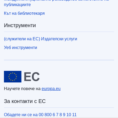
публикациите
Кът на библиотекаря
Инструменти
(служители на ЕС) Издателски услуги
Уеб инструменти
Европейски съюз
Научете повече на
europa.eu
За контакти с ЕС
Обадете ни се на 00 800 6 7 8 9 10 11