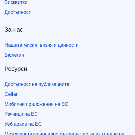
Бисквитки
Достъпност
За нас
Нашата мисия, визия и ценности
Бюлетин
Ресурси
Достъпност на публикациите
Cellar
Мобилни приложения на ЕС
Речници на ЕС
Уеб архив на ЕС
Междуинституционално ръководство за изготвяне на