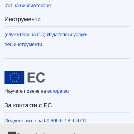
Кът на библиотекаря
Инструменти
(служители на ЕС) Издателски услуги
Уеб инструменти
Европейски съюз
Научете повече на
europa.eu
За контакти с ЕС
Обадете ни се на 00 800 6 7 8 9 10 11
Използвайте други телефонни номера