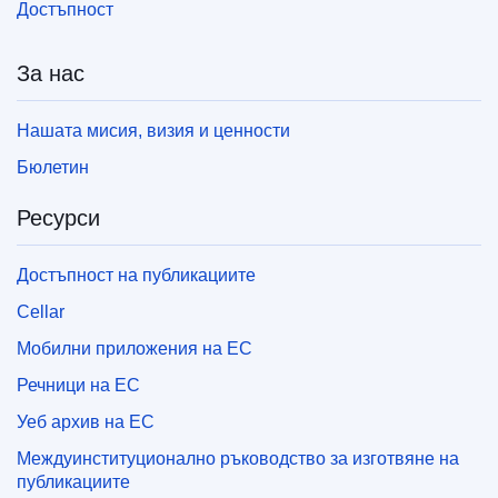
Достъпност
За нас
Нашата мисия, визия и ценности
Бюлетин
Ресурси
Достъпност на публикациите
Cellar
Мобилни приложения на ЕС
Речници на ЕС
Уеб архив на ЕС
Междуинституционално ръководство за изготвяне на
публикациите